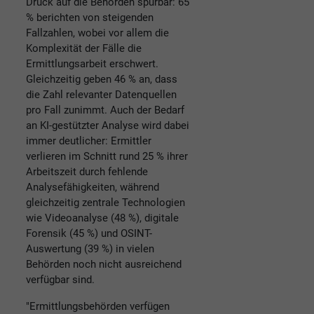
Druck auf die Behörden spürbar: 65
% berichten von steigenden
Fallzahlen, wobei vor allem die
Komplexität der Fälle die
Ermittlungsarbeit erschwert.
Gleichzeitig geben 46 % an, dass
die Zahl relevanter Datenquellen
pro Fall zunimmt. Auch der Bedarf
an KI-gestützter Analyse wird dabei
immer deutlicher: Ermittler
verlieren im Schnitt rund 25 % ihrer
Arbeitszeit durch fehlende
Analysefähigkeiten, während
gleichzeitig zentrale Technologien
wie Videoanalyse (48 %), digitale
Forensik (45 %) und OSINT-
Auswertung (39 %) in vielen
Behörden noch nicht ausreichend
verfügbar sind.
"Ermittlungsbehörden verfügen