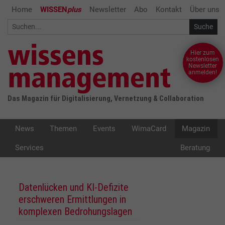
Home
WISSEN
plus
Newsletter
Abo
Kontakt
Über uns
Hier zum
kostenlosen
Newsletter
anmelden!
Das Magazin für Digitalisierung, Vernetzung & Collaboration
News
Themen
Events
WimaCard
Magazin
Services
Beratung
Datenlücken und KI-Defizite
erschweren Ermittlungen in
komplexen Bedrohungslagen