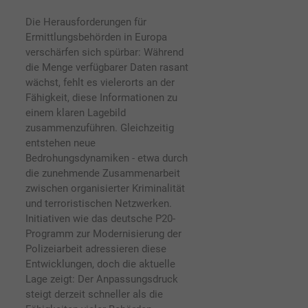
Die Herausforderungen für
Ermittlungsbehörden in Europa
verschärfen sich spürbar: Während
die Menge verfügbarer Daten rasant
wächst, fehlt es vielerorts an der
Fähigkeit, diese Informationen zu
einem klaren Lagebild
zusammenzuführen. Gleichzeitig
entstehen neue
Bedrohungsdynamiken - etwa durch
die zunehmende Zusammenarbeit
zwischen organisierter Kriminalität
und terroristischen Netzwerken.
Initiativen wie das deutsche P20-
Programm zur Modernisierung der
Polizeiarbeit adressieren diese
Entwicklungen, doch die aktuelle
Lage zeigt: Der Anpassungsdruck
steigt derzeit schneller als die