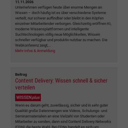
11.11.2026
Unternehmen verfügen heute über enorme Mengen an
Wissen – doch häufig ist es über verschiedene Systeme
verteilt, nur schwer auffindbar oder bleibt in den Köpfen
einzelner Mitarbeitender verborgen. Gleichzeitig eröffnen KI,
moderne Wissensplattformen und intelligente
Suchtechnologien völlig neue Möglichkeiten, Wissen
schneller verfügbar und produktiv nutzbar zu machen. Die
Webkonferenz zeigt,...
Mehr Infos & Anmeldung
Beitrag
Content Delivery: Wissen schnell & sicher
verteilen
WISSEN
plus
Wenn es darum geht, zuverlässig, sicher und in sehr guter
Qualität große Datenmengen wie Videos, Schulungs- und
Seminarmaterialien an eine Vielzahl von Studenten oder
Mitarbeiter zu senden, dann sind Content Delivery Networks
(CDN) die beste Wahl. Bei CDNs handelt es sich um