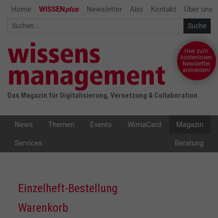
Home
WISSEN
plus
Newsletter
Abo
Kontakt
Über uns
Hier zum
kostenlosen
Newsletter
anmelden!
Das Magazin für Digitalisierung, Vernetzung & Collaboration
News
Themen
Events
WimaCard
Magazin
Services
Beratung
Einzelheft-Bestellung
Warenkorb