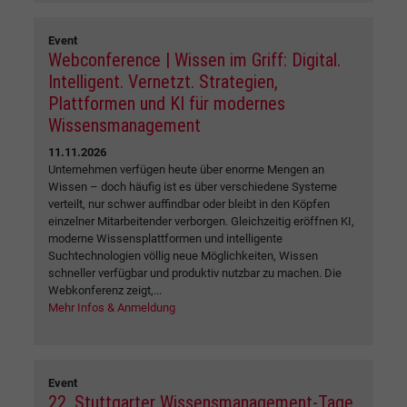
Event
Webconference | Wissen im Griff: Digital.
Intelligent. Vernetzt. Strategien,
Plattformen und KI für modernes
Wissensmanagement
11.11.2026
Unternehmen verfügen heute über enorme Mengen an
Wissen – doch häufig ist es über verschiedene Systeme
verteilt, nur schwer auffindbar oder bleibt in den Köpfen
einzelner Mitarbeitender verborgen. Gleichzeitig eröffnen KI,
moderne Wissensplattformen und intelligente
Suchtechnologien völlig neue Möglichkeiten, Wissen
schneller verfügbar und produktiv nutzbar zu machen. Die
Webkonferenz zeigt,...
Mehr Infos & Anmeldung
Event
22. Stuttgarter Wissensmanagement-Tage