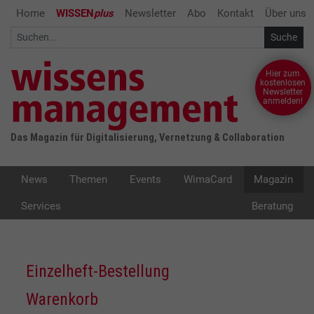
Home
WISSEN
plus
Newsletter
Abo
Kontakt
Über uns
Hier zum
kostenlosen
Newsletter
anmelden!
Das Magazin für Digitalisierung, Vernetzung & Collaboration
News
Themen
Events
WimaCard
Magazin
Services
Beratung
Einzelheft-Bestellung
Warenkorb