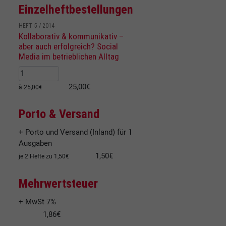
Einzelheftbestellungen
HEFT 5 / 2014
Kollaborativ & kommunikativ –
aber auch erfolgreich? Social
Media im betrieblichen Alltag
25,00€
à 25,00€
Porto & Versand
+ Porto und Versand (Inland) für 1
Ausgaben
1,50€
je 2 Hefte zu 1,50€
Mehrwertsteuer
+ MwSt 7%
1,86€