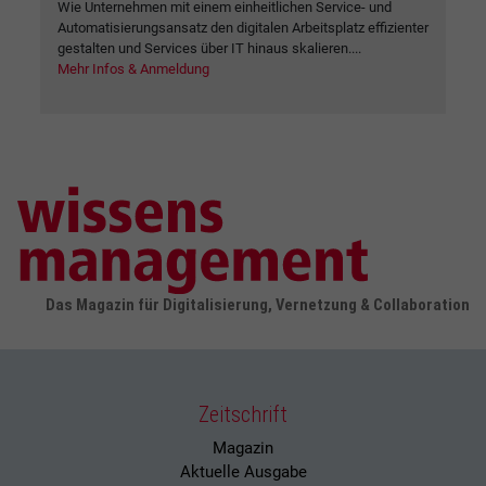
Wie Unternehmen mit einem einheitlichen Service- und
Automatisierungsansatz den digitalen Arbeitsplatz effizienter
gestalten und Services über IT hinaus skalieren....
Mehr Infos & Anmeldung
Das Magazin für Digitalisierung, Vernetzung & Collaboration
Zeitschrift
Magazin
Aktuelle Ausgabe