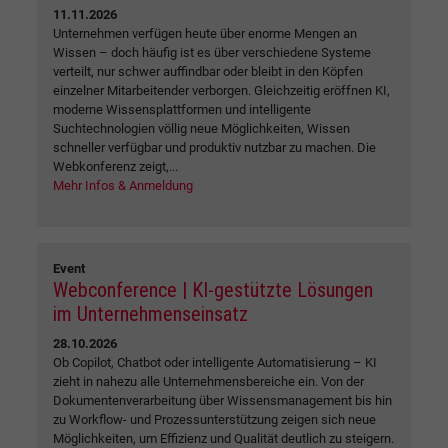
11.11.2026
Unternehmen verfügen heute über enorme Mengen an
Wissen – doch häufig ist es über verschiedene Systeme
verteilt, nur schwer auffindbar oder bleibt in den Köpfen
einzelner Mitarbeitender verborgen. Gleichzeitig eröffnen KI,
moderne Wissensplattformen und intelligente
Suchtechnologien völlig neue Möglichkeiten, Wissen
schneller verfügbar und produktiv nutzbar zu machen. Die
Webkonferenz zeigt,...
Mehr Infos & Anmeldung
Event
Webconference | KI-gestützte Lösungen
im Unternehmenseinsatz
28.10.2026
Ob Copilot, Chatbot oder intelligente Automatisierung – KI
zieht in nahezu alle Unternehmensbereiche ein. Von der
Dokumentenverarbeitung über Wissensmanagement bis hin
zu Workflow- und Prozessunterstützung zeigen sich neue
Möglichkeiten, um Effizienz und Qualität deutlich zu steigern.