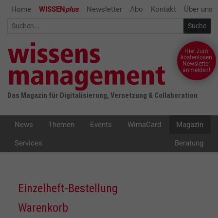
Home
WISSEN
plus
Newsletter
Abo
Kontakt
Über uns
Hier zum
kostenlosen
Newsletter
anmelden!
Das Magazin für Digitalisierung, Vernetzung & Collaboration
News
Themen
Events
WimaCard
Magazin
Services
Beratung
Einzelheft-Bestellung
Warenkorb