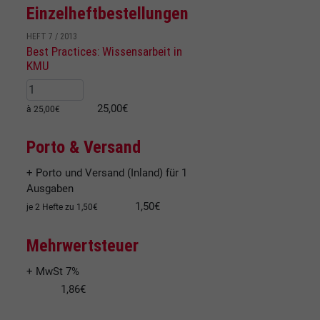
Einzelheftbestellungen
HEFT 7 / 2013
Best Practices: Wissensarbeit in
KMU
25,00€
à 25,00€
Porto & Versand
+ Porto und Versand (Inland) für 1
Ausgaben
1,50€
je 2 Hefte zu 1,50€
Mehrwertsteuer
+ MwSt 7%
1,86€