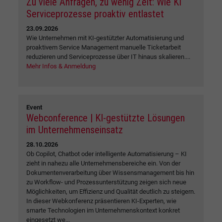
Zu viele Anfragen, zu wenig Zeit: Wie KI
Serviceprozesse proaktiv entlastet
23.09.2026
Wie Unternehmen mit KI-gestützter Automatisierung und
proaktivem Service Management manuelle Ticketarbeit
reduzieren und Serviceprozesse über IT hinaus skalieren....
Mehr Infos & Anmeldung
Event
Webconference | KI-gestützte Lösungen
im Unternehmenseinsatz
28.10.2026
Ob Copilot, Chatbot oder intelligente Automatisierung – KI
zieht in nahezu alle Unternehmensbereiche ein. Von der
Dokumentenverarbeitung über Wissensmanagement bis hin
zu Workflow- und Prozessunterstützung zeigen sich neue
Möglichkeiten, um Effizienz und Qualität deutlich zu steigern.
In dieser Webkonferenz präsentieren KI-Experten, wie
smarte Technologien im Unternehmenskontext konkret
eingesetzt we...