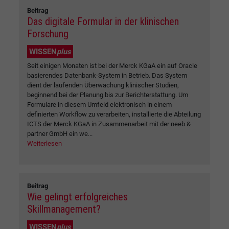
Beitrag
Das digitale Formular in der klinischen
Forschung
WISSEN
plus
Seit einigen Monaten ist bei der Merck KGaA ein auf Oracle
basierendes Datenbank-System in Betrieb. Das System
dient der laufenden Überwachung klinischer Studien,
beginnend bei der Planung bis zur Berichterstattung. Um
Formulare in diesem Umfeld elektronisch in einem
definierten Workflow zu verarbeiten, installierte die Abteilung
ICTS der Merck KGaA in Zusammenarbeit mit der neeb &
partner GmbH ein we...
Weiterlesen
Beitrag
Wie gelingt erfolgreiches
Skillmanagement?
WISSEN
plus