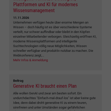
Plattformen und KI für modernes
Wissensmanagement
11.11.2026
Unternehmen verfügen heute über enorme Mengen an
Wissen – doch häufig ist es über verschiedene Systeme
verteilt, nur schwer auffindbar oder bleibt in den Köpfen
einzelner Mitarbeitender verborgen. Gleichzeitig eröffnen KI,
moderne Wissensplattformen und intelligente
Suchtechnologien völlig neue Möglichkeiten, Wissen
schneller verfügbar und produktiv nutzbar zu machen. Die
Webkonferenz zeigt,...
Mehr Infos & Anmeldung
Beitrag
Generative KI braucht einen Plan
Alle wollen GenAI und zwar am besten sofort. Ein
undurchdachtes "Einfach-mal-drauf-los" ist aber keine gute
Idee, denn dabei droht generative KI zu einem teuren,
sinnfreien und unter Umständen sogar gefährlichen