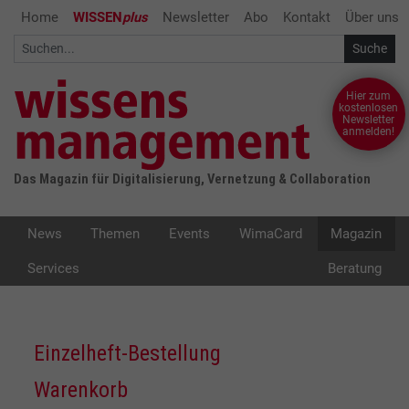
Home
WISSEN
plus
Newsletter
Abo
Kontakt
Über uns
Hier zum
kostenlosen
Newsletter
anmelden!
Das Magazin für Digitalisierung, Vernetzung & Collaboration
News
Themen
Events
WimaCard
Magazin
Services
Beratung
Einzelheft-Bestellung
Warenkorb