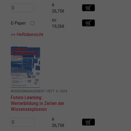
à
26,75€
zu
E-Paper
19,26€
>> Heftübersicht
WISSENSMANAGEMENT HEFT 4 / 2018
Future Learning:
Weiterbildung in Zeiten der
Wissensexplosion
à
26,75€