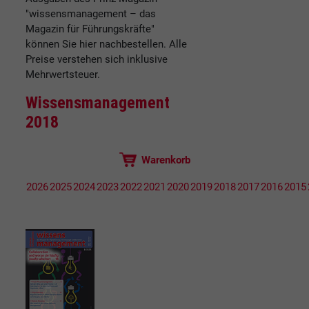
"wissensmanagement – das
Magazin für Führungskräfte"
können Sie hier nachbestellen. Alle
Preise verstehen sich inklusive
Mehrwertsteuer.
Wissensmanagement
2018
Warenkorb
2026
2025
2024
2023
2022
2021
2020
2019
2018
2017
2016
2015