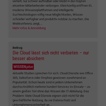
verteilt, nur schwer auffindbar oder bleibt in den Köpfen
einzelner Mitarbeitender verborgen. Gleichzeitig eröffnen KI,
moderne Wissensplattformen und intelligente
Suchtechnologien völlig neue Möglichkeiten, Wissen
schneller verfügbar und produktiv nutzbar zu machen. Die
Webkonferenz zeigt,...
Mehr Infos & Anmeldung
Beitrag
Die Cloud lässt sich nicht verbieten – nur
besser absichern
WISSEN
plus
Aktuelle Studien sprechen für sich: Cloud-Dienste wie Office
365, Salesforce oder Dropbox gewinnen zunehmend an
Popularität. Schon heute sind in jedem Unternehmen
durchschnittlich mehrere hundert Services im Einsatz – zu
einem großen Teil ohne das Wissen der IT-Abteilung. Das
Problem: Viele Cloud-Dienste eignen sich nicht für die
geschäftliche Nutzung, da sie Datenschutz und
Unternehmenssicherheit ge...