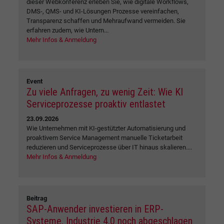
dieser Webkonferenz erleben Sie, wie digitale Workflows,
DMS-, QMS- und KI-Lösungen Prozesse vereinfachen,
Transparenz schaffen und Mehraufwand vermeiden. Sie
erfahren zudem, wie Untern...
Mehr Infos & Anmeldung
Event
Zu viele Anfragen, zu wenig Zeit: Wie KI
Serviceprozesse proaktiv entlastet
23.09.2026
Wie Unternehmen mit KI-gestützter Automatisierung und
proaktivem Service Management manuelle Ticketarbeit
reduzieren und Serviceprozesse über IT hinaus skalieren....
Mehr Infos & Anmeldung
Beitrag
SAP-Anwender investieren in ERP-
Systeme, Industrie 4.0 noch abgeschlagen