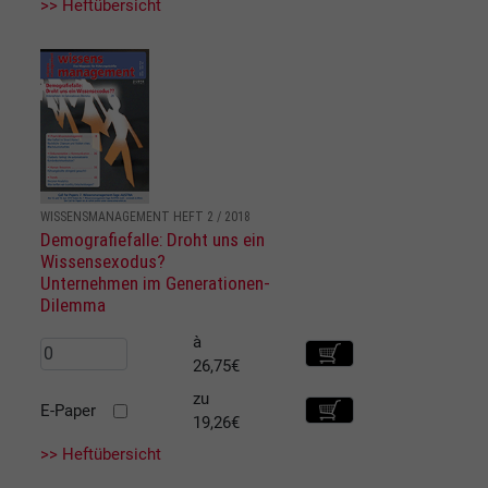
>> Heftübersicht
WISSENSMANAGEMENT HEFT 2 / 2018
Demografiefalle: Droht uns ein
Wissensexodus?
Unternehmen im Generationen-
Dilemma
à
26,75€
zu
E-Paper
19,26€
>> Heftübersicht