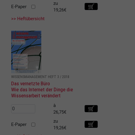
zu
E-Paper
19,26€
>> Heftübersicht
WISSENSMANAGEMENT HEFT 3 / 2018
Das vernetzte Büro
Wie das Internet der Dinge die
Wissensarbeit verändert
à
26,75€
zu
E-Paper
19,26€