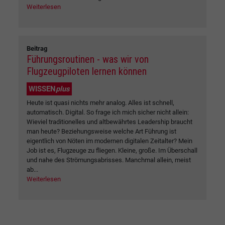
Weiterlesen
Beitrag
Führungsroutinen - was wir von
Flugzeugpiloten lernen können
WISSEN
plus
Heute ist quasi nichts mehr analog. Alles ist schnell,
automatisch. Digital. So frage ich mich sicher nicht allein:
Wieviel traditionelles und altbewährtes Leadership braucht
man heute? Beziehungsweise welche Art Führung ist
eigentlich von Nöten im modernen digitalen Zeitalter? Mein
Job ist es, Flugzeuge zu fliegen. Kleine, große. Im Überschall
und nahe des Strömungsabrisses. Manchmal allein, meist
ab...
Weiterlesen