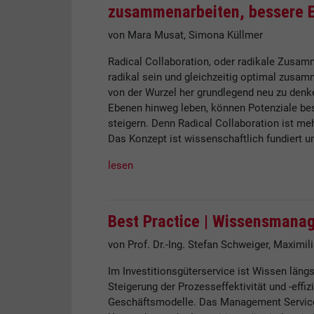
zusammenarbeiten, bessere E
von Mara Musat, Simona Küllmer
Radical Collaboration, oder radikale Zusamm
radikal sein und gleichzeitig optimal zusam
von der Wurzel her grundlegend neu zu denk
Ebenen hinweg leben, können Potenziale bess
steigern. Denn Radical Collaboration ist me
Das Konzept ist wissenschaftlich fundiert un
lesen
Best Practice |
Wissensmanage
von Prof. Dr.-Ing. Stefan Schweiger, Maximil
Im Investitionsgüterservice ist Wissen läng
Steigerung der Prozesseffektivität und -effi
Geschäftsmodelle. Das Management Service-r