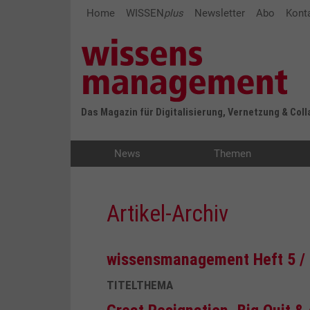
Home
WISSEN
plus
Newsletter
Abo
Kont
Das Magazin für Digitalisierung, Vernetzung & Col
News
Themen
Artikel-Archiv
wissensmanagement Heft 5 /
TITELTHEMA