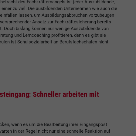
etracht des Fachkräftemangels ist jeder Auszubildende,
einer zu viel. Die ausbildenden Unternehmen wie auch die
einfallen lassen, um Ausbildungsabbrüchen vorzubeugen
gversprechender Ansatz zur Fachkräftesicherung bereits
it. Doch bislang können nur wenige Auszubildende von
tung und Lerncoaching profitieren, denn es gibt sie
ulen ist Schulsozialarbeit an Berufsfachschulen nicht
steingang: Schneller arbeiten mit
ken, wenn es um die Bearbeitung ihrer Eingangspost
rten in der Regel nicht nur eine schnelle Reaktion auf