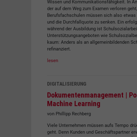
Wissen und Kommunikationsfähigkeit. In Anb
der auf dem Weg zum Examen verloren geht, 
Berufsfachschulen müssen sich also etwas 
und die Durchfallquote zu senken. Ein erfol
während der Ausbildung ist Schulsozialarbe
Unterstützungsangeboten wie Schulsozialbera
kaum: Anders als an allgemeinbildenden Sch
refinanziert.
lesen
DIGITALISIERUNG
Dokumentenmanagement |
Po
Machine Learning
von Phillipp Rechberg
Viele Unternehmen müssen aufs Tempo drüc
geht. Denn Kunden und Geschäftspartner erwa