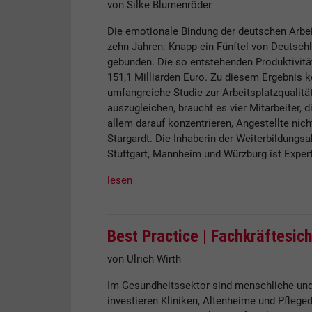
von Silke Blumenröder
Die emotionale Bindung der deutschen Arbei
zehn Jahren: Knapp ein Fünftel von Deutschl
gebunden. Die so entstehenden Produktivität
151,1 Milliarden Euro. Zu diesem Ergebnis 
umfangreiche Studie zur Arbeitsplatzqualität.
auszugleichen, braucht es vier Mitarbeiter, d
allem darauf konzentrieren, Angestellte nic
Stargardt. Die Inhaberin der Weiterbildungs
Stuttgart, Mannheim und Würzburg ist Expe
lesen
Best Practice |
Fachkräftesic
von Ulrich Wirth
Im Gesundheitssektor sind menschliche und
investieren Kliniken, Altenheime und Pfleged