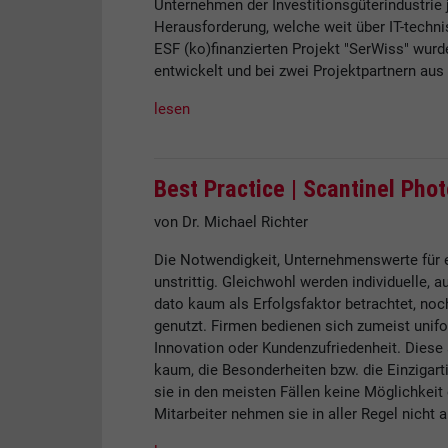
Unternehmen der Investitionsgüterindustrie 
Herausforderung, welche weit über IT-tech
ESF (ko)finanzierten Projekt "SerWiss" wur
entwickelt und bei zwei Projektpartnern aus 
lesen
Best Practice |
Scantinel Phot
von Dr. Michael Richter
Die Notwendigkeit, Unternehmenswerte für ei
unstrittig. Gleichwohl werden individuelle
dato kaum als Erfolgsfaktor betrachtet, no
genutzt. Firmen bedienen sich zumeist unif
Innovation oder Kundenzufriedenheit. Diese
kaum, die Besonderheiten bzw. die Einzigar
sie in den meisten Fällen keine Möglichkeit
Mitarbeiter nehmen sie in aller Regel nicht al