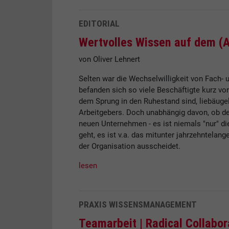
EDITORIAL
Wertvolles Wissen auf dem (
von Oliver Lehnert
Selten war die Wechselwilligkeit von Fach- 
befanden sich so viele Beschäftigte kurz vor
dem Sprung in den Ruhestand sind, liebäug
Arbeitgebers. Doch unabhängig davon, ob der
neuen Unternehmen - es ist niemals "nur" die
geht, es ist v.a. das mitunter jahrzehntela
der Organisation ausscheidet.
lesen
PRAXIS WISSENSMANAGEMENT
Teamarbeit |
Radical Collabo