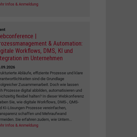
hr Infos & Anmeldung
ent
ebconference |
rozessmanagement & Automation:
igitale Workflows, DMS, KI und
ntegration im Unternehmen
.09.2026
rukturierte Abläufe, effiziente Prozesse und klare
rantwortlichkeiten sind die Grundlage
folgreicher Zusammenarbeit. Doch wie lassen
ch Prozesse digital abbilden, automatisieren und
eichzeitig flexibel halten? In dieser Webkonferenz
leben Sie, wie digitale Workflows, DMS-, QMS-
d KI-Lösungen Prozesse vereinfachen,
ansparenz schaffen und Mehraufwand
rmeiden. Sie erfahren zudem, wie Untern...
hr Infos & Anmeldung