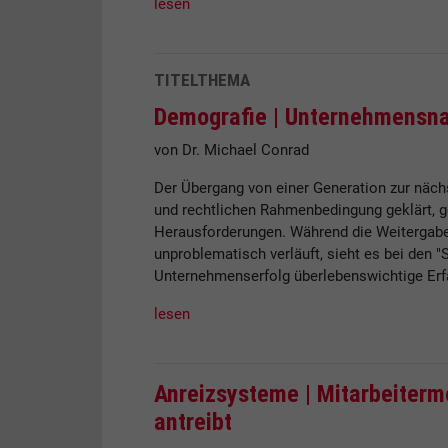
lesen
TITELTHEMA
Demografie |
Unternehmensnac
von Dr. Michael Conrad
Der Übergang von einer Generation zur nächs
und rechtlichen Rahmenbedingung geklärt, g
Herausforderungen. Während die Weitergabe
unproblematisch verläuft, sieht es bei den "
Unternehmenserfolg überlebenswichtige Er
lesen
Anreizsysteme |
Mitarbeitermo
antreibt