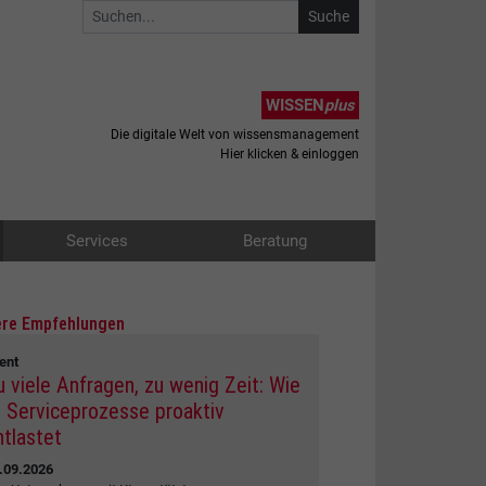
WISSEN
plus
Die digitale Welt von wissensmanagement
Hier klicken & einloggen
Services
Beratung
re Empfehlungen
ent
u viele Anfragen, zu wenig Zeit: Wie
I Serviceprozesse proaktiv
ntlastet
.09.2026