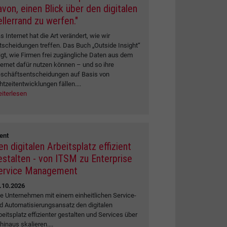
avon, einen Blick über den digitalen
ellerrand zu werfen."
s Internet hat die Art verändert, wie wir
tscheidungen treffen. Das Buch „Outside Insight“
igt, wie Firmen frei zugängliche Daten aus dem
ternet dafür nutzen können – und so ihre
schäftsentscheidungen auf Basis von
htzeitentwicklungen fällen....
iterlesen
ent
en digitalen Arbeitsplatz effizient
estalten - von ITSM zu Enterprise
ervice Management
.10.2026
e Unternehmen mit einem einheitlichen Service-
d Automatisierungsansatz den digitalen
beitsplatz effizienter gestalten und Services über
 hinaus skalieren....