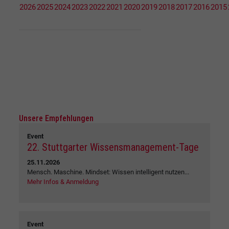
2026
2025
2024
2023
2022
2021
2020
2019
2018
2017
2016
2015
Unsere Empfehlungen
Event
22. Stuttgarter Wissensmanagement-Tage
25.11.2026
Mensch. Maschine. Mindset: Wissen intelligent nutzen...
Mehr Infos & Anmeldung
Event