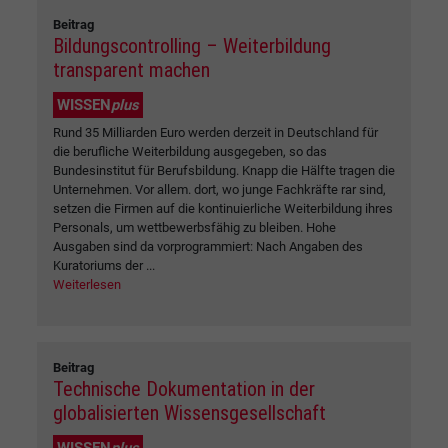
Beitrag
Bildungscontrolling – Weiterbildung
transparent machen
WISSEN
plus
Rund 35 Milliarden Euro werden derzeit in Deutschland für
die berufliche Weiterbildung ausgegeben, so das
Bundesinstitut für Berufsbildung. Knapp die Hälfte tragen die
Unternehmen. Vor allem. dort, wo junge Fachkräfte rar sind,
setzen die Firmen auf die kontinuierliche Weiterbildung ihres
Personals, um wettbewerbsfähig zu bleiben. Hohe
Ausgaben sind da vorprogrammiert: Nach Angaben des
Kuratoriums der ...
Weiterlesen
Beitrag
Technische Dokumentation in der
globalisierten Wissensgesellschaft
WISSEN
plus