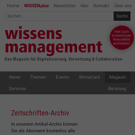
Home
WISSEN
plus
Newsletter
Abo
Kontakt
Über uns
Hier zum
kostenlosen
Newsletter
anmelden!
Das Magazin für Digitalisierung, Vernetzung & Collaboration
News
Themen
Events
WimaCard
Magazin
Services
Beratung
Zeitschriften-Archiv
In unserem Artikel-Archiv können
Sie als Abonnent kostenlos alle