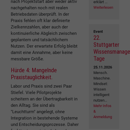
nach Projektstart aber weder aktiv
erklärt ...
Weiterlesen
nachgehalten noch mit realen
Betriebsdaten überprüft. In der
Praxis fehlen oft klar definierte
Zielkennzahlen, aber auch der
Event
kontinuierliche Abgleich zwischen
22.
geplantem und tatsächlichem
Stuttgarter
Nutzen. Der erwartete Erfolg bleibt
Wissensmanag
damit eine Annahme, aber keine
Tage
messbare Größe.
25.11.2026
Hürde 4: Mangelnde
Mensch.
Praxistauglichkeit.
Maschine.
Mindset:
Labor und Praxis sind zwei Paar
Wissen
Stiefel. Viele Pilotprojekte
intelligent
scheitern an der Übertragbarkeit in
nutzen...
den Alltag. Sie sind als
Mehr Infos
&
"Leuchtturm" angelegt, ohne
Anmeldung
Integration in bestehende Systeme
und Entscheidungsprozesse. Daher