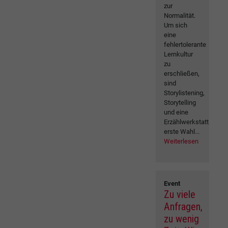
zur
Normalität.
Um sich
eine
fehlertolerante
Lernkultur
zu
erschließen,
sind
Storylistening,
Storytelling
und eine
Erzählwerkstatt
erste Wahl...
Weiterlesen
Event
Zu viele
Anfragen,
zu wenig