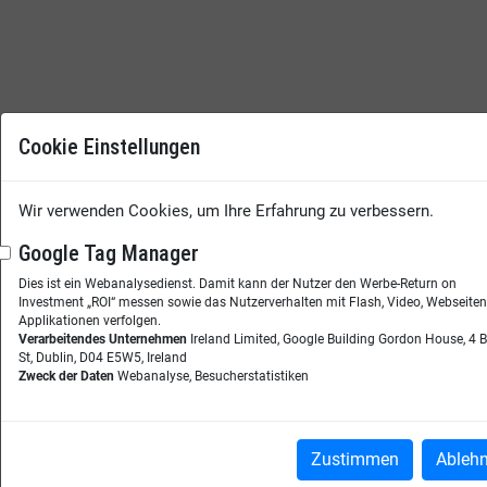
Cookie Einstellungen
Wir verwenden Cookies, um Ihre Erfahrung zu verbessern.
Google Tag Manager
Dies ist ein Webanalysedienst. Damit kann der Nutzer den Werbe-Return on
Investment „ROI“ messen sowie das Nutzerverhalten mit Flash, Video, Webseite
Applikationen verfolgen.
Verarbeitendes Unternehmen
Ireland Limited, Google Building Gordon House, 4 
St, Dublin, D04 E5W5, Ireland
Zweck der Daten
Webanalyse, Besucherstatistiken
Zustimmen
Ableh