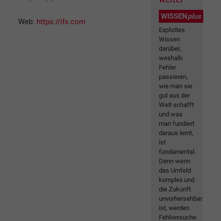
WISSEN
plus
Web:
https://ifs.com
Explizites
Wissen
darüber,
weshalb
Fehler
passieren,
wie man sie
gut aus der
Welt schafft
und was
man fundiert
daraus lernt,
ist
fundamental.
Denn wenn
das Umfeld
komplex und
die Zukunft
unvorhersehbar
ist, werden
Fehlversuche