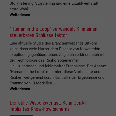
Storylistening, Storytelling und eine Erzählwerkstatt
erste Wahl...
Weiterlesen
"Human in the Loop" verwandelt KI in einen
steuerbaren Schlüsselfaktor
Eine aktuelle Studie des Branchenverbands Bitkom
zeigt, dass viele Nutzer dem Einsatz von KI weiterhin
skeptisch gegenüberstehen. Zugleich verbindet sich mit
der Technologie das Risiko sogenannter
Halluzinationen und fehlerhafter Ergebnisse. Der Ansatz
"Human in the Loop" minimiert diese Vorbehalte und
Risiken weitgehend durch Kontrolle der Ergebnisse und
Training von KI-Modellen....
Weiterlesen
Der stille Wissensverlust: Kann GenAI
implizites Know-how sichern?