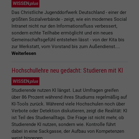
WISSEN
plus
Das Christliche Jugenddorfwerk Deutschland - einer der
größten Sozialverbände - zeigt, wie ein modernes Social
Intranet nicht nur den Informationsfluss verbessert,
sondern echte Teilhabe ermöglicht und ein neues
Gemeinschaftsgefühl entstehen lässt - von der Kita bis
zur Werkstatt, vom Vorstand bis zum Außendienst....
Weiterlesen
Hochschullehre neu gedacht: Studieren mit KI
WISSEN
plus
Studierende nutzen KI längst. Laut Umfragen greifen
über 86 Prozent während ihres Studiums regelmäßig auf
KI-Tools zurück. Während viele Hochschulen noch über
Verbote oder Detektion diskutieren, zeigt die Realität: KI
ist Teil des Studienalltags. Die Frage ist nicht mehr, ob
Studierende KI nutzen, sondern wie. Kontrolle führt
dabei in eine Sackgasse, der Aufbau von Kompetenzen
weist hingegen ...