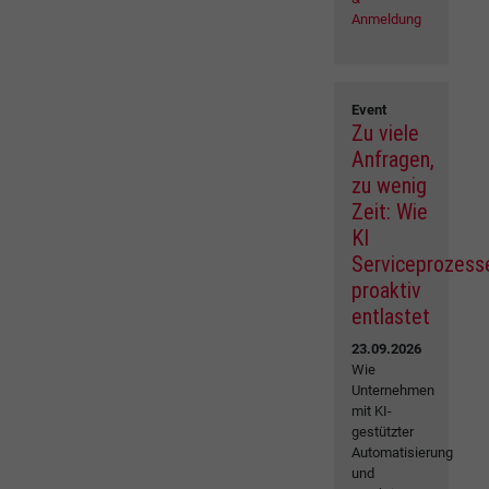
Anmeldung
Event
Zu viele
Anfragen,
zu wenig
Zeit: Wie
KI
Serviceprozess
proaktiv
entlastet
23.09.2026
Wie
Unternehmen
mit KI-
gestützter
Automatisierung
und