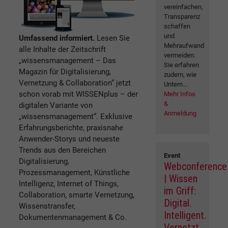
vereinfachen,
Transparenz
schaffen
und
Umfassend informiert.
Lesen Sie
Mehraufwand
alle Inhalte der Zeitschrift
vermeiden.
„wissensmanagement – Das
Sie erfahren
Magazin für Digitalisierung,
zudem, wie
Vernetzung & Collaboration“ jetzt
Untern...
schon vorab mit WISSENplus – der
Mehr Infos
&
digitalen Variante von
Anmeldung
„wissensmanagement“. Exklusive
Erfahrungsberichte, praxisnahe
Anwender-Storys und neueste
Trends aus den Bereichen
Event
Digitalisierung,
Webconference
Prozessmanagement, Künstliche
| Wissen
Intelligenz, Internet of Things,
im Griff:
Collaboration, smarte Vernetzung,
Digital.
Wissenstransfer,
Intelligent.
Dokumentenmanagement & Co.
Vernetzt.