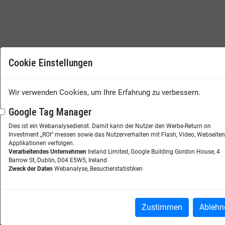
Cookie Einstellungen
Wir verwenden Cookies, um Ihre Erfahrung zu verbessern.
Google Tag Manager
Dies ist ein Webanalysedienst. Damit kann der Nutzer den Werbe-Return on
Investment „ROI“ messen sowie das Nutzerverhalten mit Flash, Video, Webseite
Applikationen verfolgen.
Verarbeitendes Unternehmen
Ireland Limited, Google Building Gordon House, 4
Barrow St, Dublin, D04 E5W5, Ireland
Zweck der Daten
Webanalyse, Besucherstatistiken
Zustimmen
Ablehn