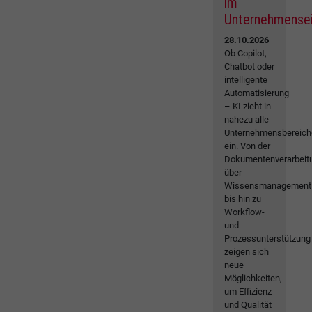
im
Unternehmense
28.10.2026
Ob Copilot,
Chatbot oder
intelligente
Automatisierung
– KI zieht in
nahezu alle
Unternehmensbereich
ein. Von der
Dokumentenverarbeit
über
Wissensmanagement
bis hin zu
Workflow-
und
Prozessunterstützung
zeigen sich
neue
Möglichkeiten,
um Effizienz
und Qualität