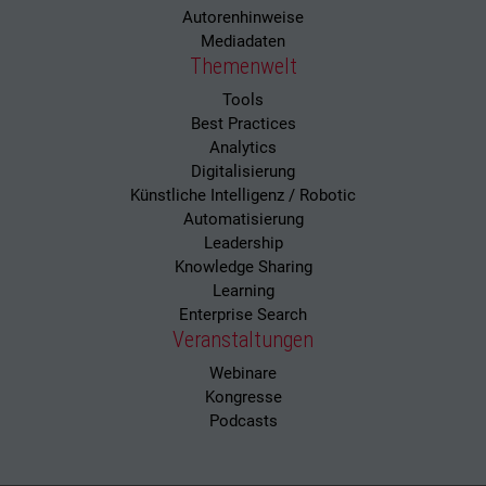
Autorenhinweise
Mediadaten
Themenwelt
Tools
Best Practices
Analytics
Digitalisierung
Künstliche Intelligenz / Robotic
Automatisierung
Leadership
Knowledge Sharing
Learning
Enterprise Search
Veranstaltungen
Webinare
Kongresse
Podcasts