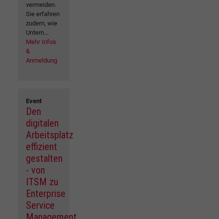
vermeiden.
Sie erfahren
zudem, wie
Untern...
Mehr Infos
&
Anmeldung
Event
Den
digitalen
Arbeitsplatz
effizient
gestalten
- von
ITSM zu
Enterprise
Service
Management