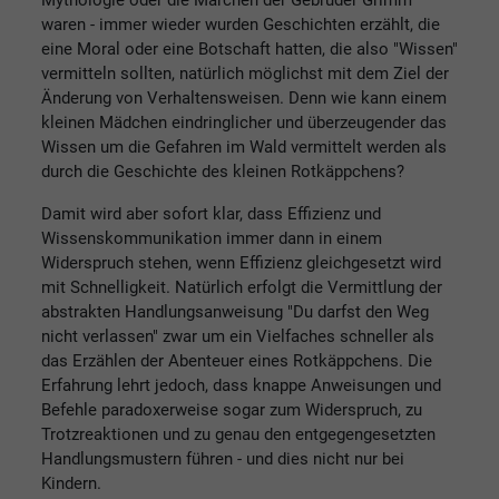
waren - immer wieder wurden Geschichten erzählt, die
eine Moral oder eine Botschaft hatten, die also "Wissen"
vermitteln sollten, natürlich möglichst mit dem Ziel der
Änderung von Verhaltensweisen. Denn wie kann einem
kleinen Mädchen eindringlicher und überzeugender das
Wissen um die Gefahren im Wald vermittelt werden als
durch die Geschichte des kleinen Rotkäppchens?
Damit wird aber sofort klar, dass Effizienz und
Wissenskommunikation immer dann in einem
Widerspruch stehen, wenn Effizienz gleichgesetzt wird
mit Schnelligkeit. Natürlich erfolgt die Vermittlung der
abstrakten Handlungsanweisung "Du darfst den Weg
nicht verlassen" zwar um ein Vielfaches schneller als
das Erzählen der Abenteuer eines Rotkäppchens. Die
Erfahrung lehrt jedoch, dass knappe Anweisungen und
Befehle paradoxerweise sogar zum Widerspruch, zu
Trotzreaktionen und zu genau den entgegengesetzten
Handlungsmustern führen - und dies nicht nur bei
Kindern.