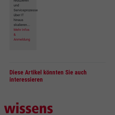
reduzieren
und
Serviceprozesse
über IT
hinaus
skalieren....
Mehr Infos
&
Anmeldung
Diese Artikel könnten Sie auch
interessieren