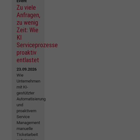
Event
Zu viele
Anfragen,
zu wenig
Zeit: Wie
KI
Serviceprozesse
proaktiv
entlastet
23.09.2026
Wie
Unternehmen
mit KI-
gestützter
Automatisierung
und
proaktivem
Service
Management
manuelle
Ticketarbeit