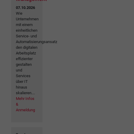
07.10.2026
Wie
Unternehmen
mit einem
einheitlichen
Service- und
Automatisierungsansatz
den digitalen
Arbeitsplatz
effizienter
gestalten
und
Services
über IT
hinaus
skalieren....
Mehr Infos
&
Anmeldung