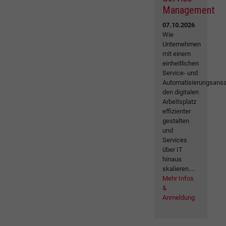
Management
07.10.2026
Wie
Unternehmen
mit einem
einheitlichen
Service- und
Automatisierungsansa
den digitalen
Arbeitsplatz
effizienter
gestalten
und
Services
über IT
hinaus
skalieren....
Mehr Infos
&
Anmeldung