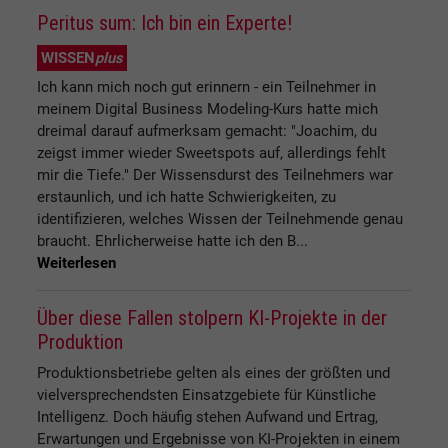
Peritus sum: Ich bin ein Experte!
WISSEN
plus
Ich kann mich noch gut erinnern - ein Teilnehmer in
meinem Digital Business Modeling-Kurs hatte mich
dreimal darauf aufmerksam gemacht: "Joachim, du
zeigst immer wieder Sweetspots auf, allerdings fehlt
mir die Tiefe." Der Wissensdurst des Teilnehmers war
erstaunlich, und ich hatte Schwierigkeiten, zu
identifizieren, welches Wissen der Teilnehmende genau
braucht. Ehrlicherweise hatte ich den B...
Weiterlesen
Über diese Fallen stolpern KI-Projekte in der
Produktion
Produktionsbetriebe gelten als eines der größten und
vielversprechendsten Einsatzgebiete für Künstliche
Intelligenz. Doch häufig stehen Aufwand und Ertrag,
Erwartungen und Ergebnisse von KI-Projekten in einem