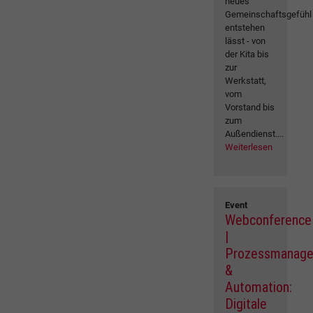
neues
Gemeinschaftsgefühl
entstehen
lässt - von
der Kita bis
zur
Werkstatt,
vom
Vorstand bis
zum
Außendienst....
Weiterlesen
Event
Webconference
|
Prozessmanag
&
Automation:
Digitale