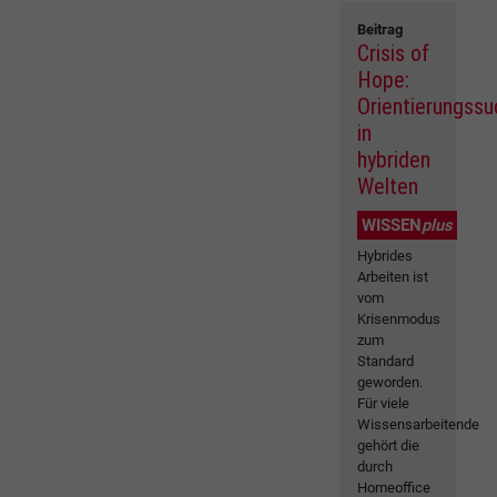
Beitrag
Crisis of
Hope:
Orientierungss
in
hybriden
Welten
WISSEN
plus
Hybrides
Arbeiten ist
vom
Krisenmodus
zum
Standard
geworden.
Für viele
Wissensarbeitende
gehört die
durch
Homeoffice