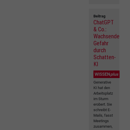
Beitrag
ChatGPT
& Co.:
Wachsende
Gefahr
durch
Schatten-
KI
WISSEN
plus
Generative
KI hat den
Arbeitsplatz
im Sturm
erobert. Sie
schreibt E-
Mails, fasst
Meetings
zusammen,