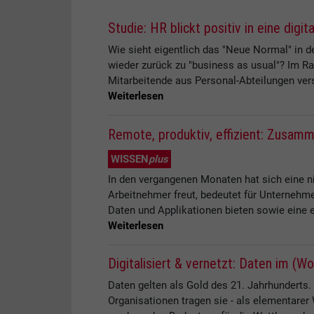
Studie: HR blickt positiv in eine digit
Wie sieht eigentlich das "Neue Normal" in
wieder zurück zu "business as usual"? Im R
Mitarbeitende aus Personal-Abteilungen versc
Weiterlesen
Remote, produktiv, effizient: Zusamm
WISSEN
plus
In den vergangenen Monaten hat sich eine n
Arbeitnehmer freut, bedeutet für Unternehm
Daten und Applikationen bieten sowie eine 
Weiterlesen
Digitalisiert & vernetzt: Daten im (W
Daten gelten als Gold des 21. Jahrhunderts. S
Organisationen tragen sie - als elementarer