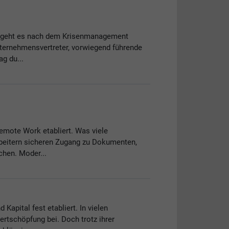
er geht es nach dem Krisenmanagement
nternehmensvertreter, vorwiegend führende
g du...
emote Work etabliert. Was viele
rbeitern sicheren Zugang zu Dokumenten,
hen. Moder...
Kapital fest etabliert. In vielen
ertschöpfung bei. Doch trotz ihrer