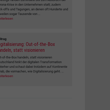
rona-Krise in den Unternehmen statt; zudem
ck-offs und Tagungen, an denen oft Hunderte und
weilen sogar Tausende von ...
iterlesen
itrag
igitalisierung: Out-of-the-Box
ndeln, statt visionieren
t-of-the-Box handeln, statt visionieren
utschland hinkt der digitalen Transformation
nterher und schaut dabei trotzdem auf Kontinente
rab, die vormachen, wie Digitalisierung geht. ...
iterlesen