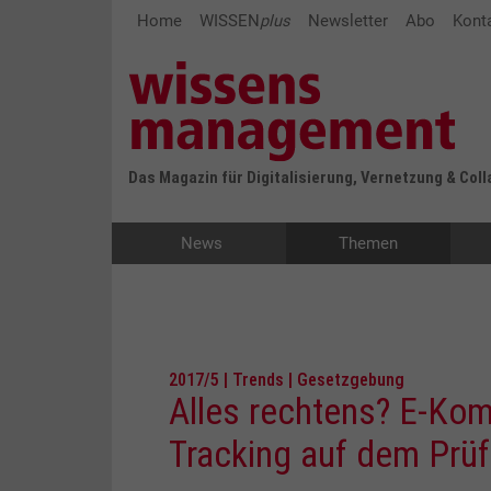
Home
WISSEN
plus
Newsletter
Abo
Kont
Das Magazin für Digitalisierung, Vernetzung & Col
News
Themen
2017/5 | Trends | Gesetzgebung
Alles rechtens? E-Ko
Tracking auf dem Prü