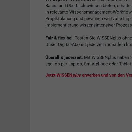
Basis- und Überblickswissen bieten, erhalte
in relevante Wissensmanagement-Workflows. 
Projektplanung und gewinnen wertvolle Impul
Implementierung wissensintensiver Prozess
Fair & flexibel.
Testen Sie WISSENplus ohne V
Unser Digital-Abo ist jederzeit monatlich kü
Überall & jederzeit.
Mit WISSENplus haben S
egal ob per Laptop, Smartphone oder Tablet
Jetzt WISSEN
plus
erwerben und von den Vort