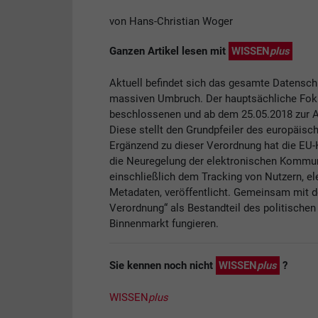
von Hans-Christian Woger
Ganzen Artikel lesen mit
WISSEN
plus
Aktuell befindet sich das gesamte Datensch
massiven Umbruch. Der hauptsächliche Foku
beschlossenen und ab dem 25.05.2018 zur
Diese stellt den Grundpfeiler des europäisc
Ergänzend zu dieser Verordnung hat die EU
die Neuregelung der elektronischen Kommun
einschließlich dem Tracking von Nutzern, 
Metadaten, veröffentlicht. Gemeinsam mit d
Verordnung“ als Bestandteil des politischen 
Binnenmarkt fungieren.
Sie kennen noch nicht
WISSEN
plus
?
WISSEN
plus