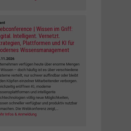
ent
ebconference | Wissen im Griff:
gital. Intelligent. Vernetzt.
trategien, Plattformen und KI für
odernes Wissensmanagement
.11.2026
ternehmen verfügen heute über enorme Mengen
 Wissen – doch häufig ist es über verschiedene
steme verteilt, nur schwer auffindbar oder bleibt
 den Köpfen einzelner Mitarbeitender verborgen.
eichzeitig eröffnen KI, moderne
ssensplattformen und intelligente
chtechnologien völlig neue Möglichkeiten,
ssen schneller verfügbar und produktiv nutzbar
 machen. Die Webkonferenz zeigt,...
hr Infos & Anmeldung