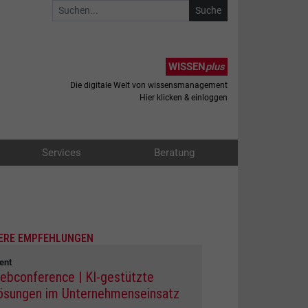
WISSEN
plus
Die digitale Welt von wissensmanagement
Hier klicken & einloggen
Services
Beratung
ERE EMPFEHLUNGEN
ent
ebconference | KI-gestützte
ösungen im Unternehmenseinsatz