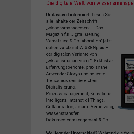
Die digitale Welt von wissensmanag
Umfassend informiert.
Lesen Sie
alle Inhalte der Zeitschrift
„wissensmanagement – Das
Magazin für Digitalisierung,
Vernetzung & Collaboration“ jetzt
schon vorab mit WISSENplus –
der digitalen Variante von
„wissensmanagement“. Exklusive
Erfahrungsberichte, praxisnahe
Anwender-Storys und neueste
Trends aus den Bereichen
Digitalisierung,
Prozessmanagement, Künstliche
Intelligenz, Internet of Things,
Collaboration, smarte Vernetzung,
Wissenstransfer,
Dokumentenmanagement & Co.
Wo liegt der Unterschied?
Während die frei 