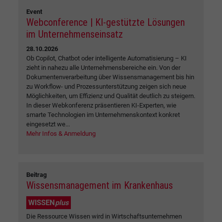
Event
Webconference | KI-gestützte Lösungen
im Unternehmenseinsatz
28.10.2026
Ob Copilot, Chatbot oder intelligente Automatisierung – KI
zieht in nahezu alle Unternehmensbereiche ein. Von der
Dokumentenverarbeitung über Wissensmanagement bis hin
zu Workflow- und Prozessunterstützung zeigen sich neue
Möglichkeiten, um Effizienz und Qualität deutlich zu steigern.
In dieser Webkonferenz präsentieren KI-Experten, wie
smarte Technologien im Unternehmenskontext konkret
eingesetzt we...
Mehr Infos & Anmeldung
Beitrag
Wissensmanagement im Krankenhaus
WISSEN
plus
Die Ressource Wissen wird in Wirtschaftsunternehmen