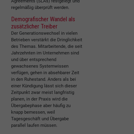
Agreements (SLAs) festgelegt und
regelmäßig überprüft werden.
Demografischer Wandel als
zusätzlicher Treiber
Der Generationswechsel in vielen
Betrieben verstärkt die Dringlichkeit
des Themas. Mitarbeitende, die seit
Jahrzehnten im Unternehmen sind
und über entsprechend
gewachsenes Systemwissen
verfügen, gehen in absehbarer Zeit
in den Ruhestand. Anders als bei
einer Kündigung lässt sich dieser
Zeitpunkt zwar meist langfristig
planen, in der Praxis wird die
Übergabephase aber häufig zu
knapp bemessen, weil
Tagesgeschäft und Übergabe
parallel laufen müssen.