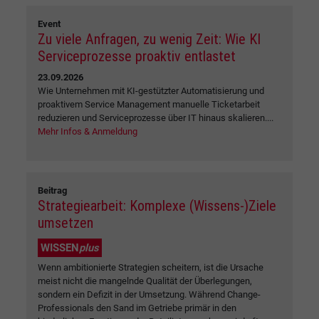
Event
Zu viele Anfragen, zu wenig Zeit: Wie KI
Serviceprozesse proaktiv entlastet
23.09.2026
Wie Unternehmen mit KI-gestützter Automatisierung und
proaktivem Service Management manuelle Ticketarbeit
reduzieren und Serviceprozesse über IT hinaus skalieren....
Mehr Infos & Anmeldung
Beitrag
Strategiearbeit: Komplexe (Wissens-)Ziele
umsetzen
WISSEN
plus
Wenn ambitionierte Strategien scheitern, ist die Ursache
meist nicht die mangelnde Qualität der Überlegungen,
sondern ein Defizit in der Umsetzung. Während Change-
Professionals den Sand im Getriebe primär in den