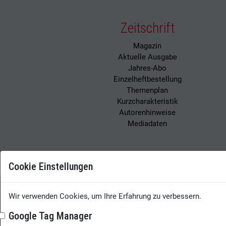
Zeitschrift
Magazin
Aktuelle Ausgabe
Jahres-Abo
Einzelheftbestellung
Themenplan
Kurzcharakteristik
Autorenhinweise
Mediadaten
Cookie Einstellungen
Wir verwenden Cookies, um Ihre Erfahrung zu verbessern.
Wissensmanagement
Google Tag Manager