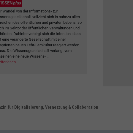
ISSEN
plus
r Wandel von der Informations- zur
ssensgesellschaft vollzieht sich in nahezu allen
reichen des öffentlichen und privaten Lebens, so
ch im Sektor der öffentlichen Verwaltungen und
hörden. Dahinter verbirgt sich die Intention, dass
f eine veränderte Gesellschaft mit einer
aptierten neuen Lehr-Lernkultur reagiert werden
ss. Die Wissensgesellschaft verlangt vom
nzelnen eine neue Wissens- ...
iterlesen
in für Digitalisierung, Vernetzung & Collaboration