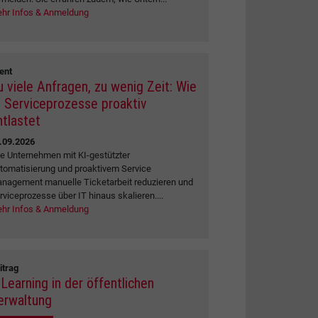
hr Infos & Anmeldung
ent
u viele Anfragen, zu wenig Zeit: Wie
I Serviceprozesse proaktiv
ntlastet
.09.2026
e Unternehmen mit KI-gestützter
tomatisierung und proaktivem Service
nagement manuelle Ticketarbeit reduzieren und
rviceprozesse über IT hinaus skalieren....
hr Infos & Anmeldung
itrag
-Learning in der öffentlichen
erwaltung