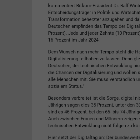
kommentiert Bitkom-Präsident Dr. Ralf Winte
Entscheidungsträger in Politik und Wirtschaf
Transformation beherzter anzugehen und da
Deutschen empfinden das Tempo der Digitalis
Prozent). Jede und jeder Zehnte (10 Prozent)
16 Prozent im Jahr 2024.
Dem Wunsch nach mehr Tempo steht die Her
Digitalisierung teilhaben zu lassen: Denn gl
Deutschen, der technischen Entwicklung nic
die Chancen der Digitalisierung und wollen s
alle Menschen mit. Sie muss verständlich un
sozialem Status."
Besonders verbreitet ist die Sorge, digital n
Jährigen sagen dies 35 Prozent, unter den 30
sind es 46 Prozent, bei den 65- bis 74-Jähri
Auch zwischen Frauen und Männern zeigen si
technischen Entwicklung nicht folgen zu kö
Hier setzt der Digitaltag an: Der bundesweit