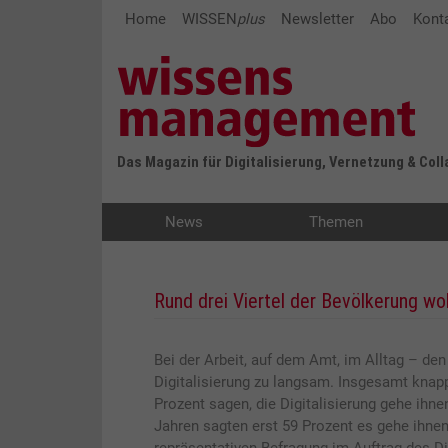
Home
WISSEN
plus
Newsletter
Abo
Kont
Das Magazin für Digitalisierung, Vernetzung & Col
News
Themen
Rund drei Viertel der Bevölkerung wo
Bei der Arbeit, auf dem Amt, im Alltag – d
Digitalisierung zu langsam. Insgesamt knap
Prozent sagen, die Digitalisierung gehe ihne
Jahren sagten erst 59 Prozent es gehe ihnen