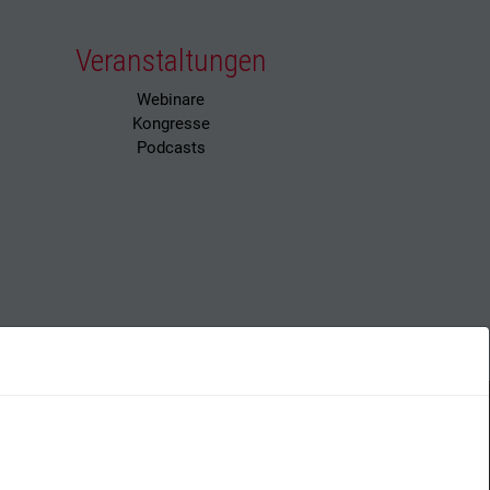
Veranstaltungen
Webinare
Kongresse
Podcasts
Datenschutz