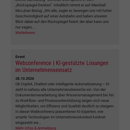
„Rückspiegel-Denken“. Inhaltlich nimmt er auf Marshall
McLuhan Bezug: „Wir alle, sagte er, bewegen uns mit hoher
Geschwindigkeit auf einer Autobahn und haben unseren
Blick dabei auf den Rückspiegel fixiert; der aber kann uns
nur sagen, ...
Weiterlesen
Event
Webconference | KI-gestützte Lösungen
im Unternehmenseinsatz
28.10.2026
Ob Copilot, Chatbot oder intelligente Automatisierung – KI
zieht in nahezu alle Unternehmensbereiche ein. Von der
Dokumentenverarbeitung über Wissensmanagement bis hin
zu Workflow- und Prozessunterstützung zeigen sich neue
Möglichkeiten, um Effizienz und Qualität deutlich zu steigern.
In dieser Webkonferenz präsentieren KI-Experten, wie
smarte Technologien im Unternehmenskontext konkret
eingesetzt we...
Mehr Infos & Anmeldung