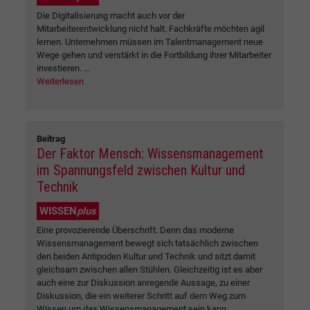
Die Digitalisierung macht auch vor der
Mitarbeiterentwicklung nicht halt. Fachkräfte möchten agil
lernen. Unternehmen müssen im Talentmanagement neue
Wege gehen und verstärkt in die Fortbildung ihrer Mitarbeiter
investieren. ...
Weiterlesen
Beitrag
Der Faktor Mensch: Wissensmanagement
im Spannungsfeld zwischen Kultur und
Technik
WISSEN
plus
Eine provozierende Überschrift. Denn das moderne
Wissensmanagement bewegt sich tatsächlich zwischen
den beiden Antipoden Kultur und Technik und sitzt damit
gleichsam zwischen allen Stühlen. Gleichzeitig ist es aber
auch eine zur Diskussion anregende Aussage, zu einer
Diskussion, die ein weiterer Schritt auf dem Weg zum
Wissen um das Wissensmanagement sein kann....