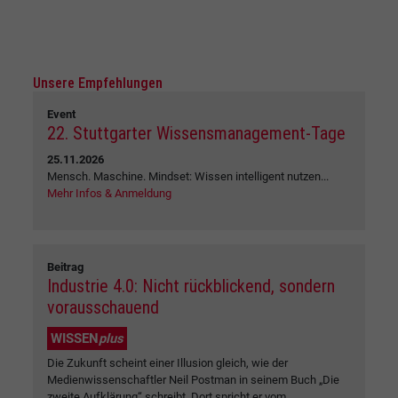
Unsere Empfehlungen
Event
22. Stuttgarter Wissensmanagement-Tage
25.11.2026
Mensch. Maschine. Mindset: Wissen intelligent nutzen...
Mehr Infos & Anmeldung
Beitrag
Industrie 4.0: Nicht rückblickend, sondern
vorausschauend
WISSEN
plus
Die Zukunft scheint einer Illusion gleich, wie der
Medienwissenschaftler Neil Postman in seinem Buch „Die
zweite Aufklärung“ schreibt. Dort spricht er vom