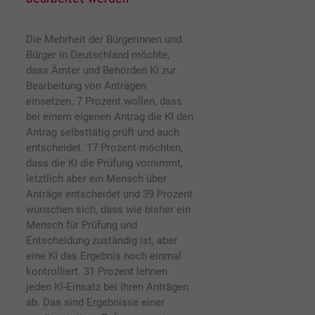
Die Mehrheit der Bürgerinnen und
Bürger in Deutschland möchte,
dass Ämter und Behörden KI zur
Bearbeitung von Anträgen
einsetzen. 7 Prozent wollen, dass
bei einem eigenen Antrag die KI den
Antrag selbsttätig prüft und auch
entscheidet. 17 Prozent möchten,
dass die KI die Prüfung vornimmt,
letztlich aber ein Mensch über
Anträge entscheidet und 39 Prozent
wünschen sich, dass wie bisher ein
Mensch für Prüfung und
Entscheidung zuständig ist, aber
eine KI das Ergebnis noch einmal
kontrolliert. 31 Prozent lehnen
jeden KI-Einsatz bei ihren Anträgen
ab. Das sind Ergebnisse einer