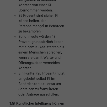
könnten von einer KI
übernommen werden,
35 Prozent sind sicher, KI
könne helfen, den
Personalmangel in Behörden
zu bekämpfen.
Schon heute würden 43
Prozent grundsätzlich lieber
mit einem KI-Assistenten als
einem Menschen sprechen,
wenn sie damit Warte- und
Öffnungszeiten vermeiden
könnten.
Ein Fünftel (20 Prozent) nutzt
umgekehrt selbst KI im
Behördenkontakt, etwa um
Schreiben zu formulieren
oder Anträge auszufüllen.
"Mit Künstlicher Intelligenz können