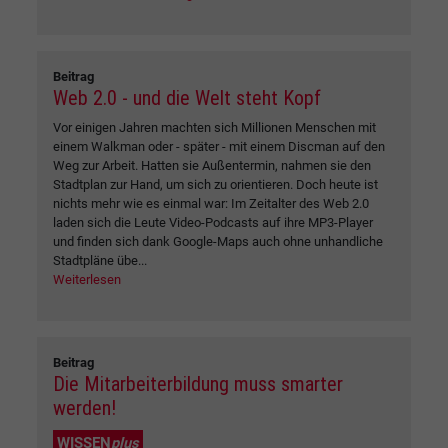
Beitrag
Web 2.0 - und die Welt steht Kopf
Vor einigen Jahren machten sich Millionen Menschen mit
einem Walkman oder - später - mit einem Discman auf den
Weg zur Arbeit. Hatten sie Außentermin, nahmen sie den
Stadtplan zur Hand, um sich zu orientieren. Doch heute ist
nichts mehr wie es einmal war: Im Zeitalter des Web 2.0
laden sich die Leute Video-Podcasts auf ihre MP3-Player
und finden sich dank Google-Maps auch ohne unhandliche
Stadtpläne übe...
Weiterlesen
Beitrag
Die Mitarbeiterbildung muss smarter
werden!
WISSEN
plus