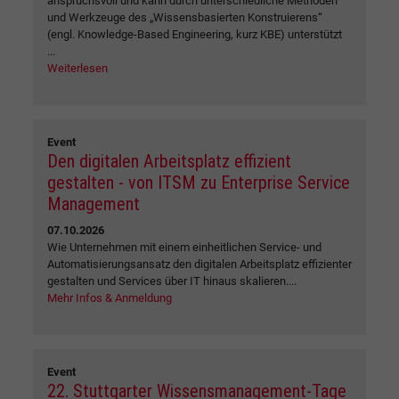
anspruchsvoll und kann durch unterschiedliche Methoden
und Werkzeuge des „Wissensbasierten Konstruierens“
(engl. Knowledge-Based Engineering, kurz KBE) unterstützt
...
Weiterlesen
Event
Den digitalen Arbeitsplatz effizient
gestalten - von ITSM zu Enterprise Service
Management
07.10.2026
Wie Unternehmen mit einem einheitlichen Service- und
Automatisierungsansatz den digitalen Arbeitsplatz effizienter
gestalten und Services über IT hinaus skalieren....
Mehr Infos & Anmeldung
Event
22. Stuttgarter Wissensmanagement-Tage