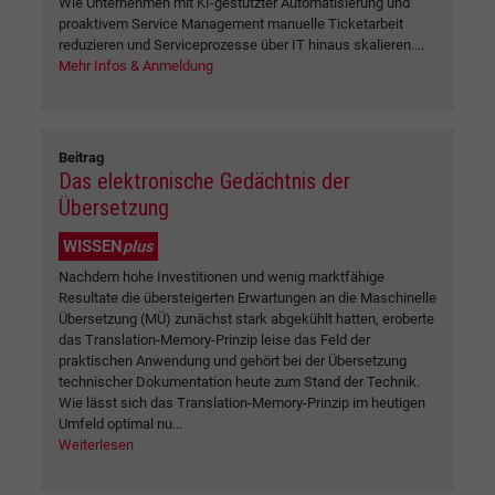
Wie Unternehmen mit KI-gestützter Automatisierung und
proaktivem Service Management manuelle Ticketarbeit
reduzieren und Serviceprozesse über IT hinaus skalieren....
Mehr Infos & Anmeldung
Beitrag
Das elektronische Gedächtnis der
Übersetzung
WISSEN
plus
Nachdem hohe Investitionen und wenig marktfähige
Resultate die übersteigerten Erwartungen an die Maschinelle
Übersetzung (MÜ) zunächst stark abgekühlt hatten, eroberte
das Translation-Memory-Prinzip leise das Feld der
praktischen Anwendung und gehört bei der Übersetzung
technischer Dokumentation heute zum Stand der Technik.
Wie lässt sich das Translation-Memory-Prinzip im heutigen
Umfeld optimal nu...
Weiterlesen