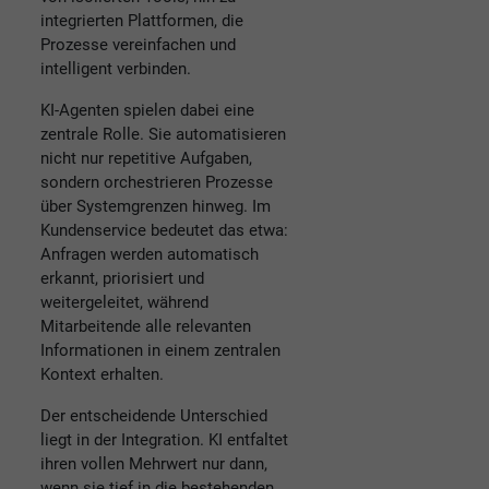
integrierten Plattformen, die
Prozesse vereinfachen und
intelligent verbinden.
KI-Agenten spielen dabei eine
zentrale Rolle. Sie automatisieren
nicht nur repetitive Aufgaben,
sondern orchestrieren Prozesse
über Systemgrenzen hinweg. Im
Kundenservice bedeutet das etwa:
Anfragen werden automatisch
erkannt, priorisiert und
weitergeleitet, während
Mitarbeitende alle relevanten
Informationen in einem zentralen
Kontext erhalten.
Der entscheidende Unterschied
liegt in der Integration. KI entfaltet
ihren vollen Mehrwert nur dann,
wenn sie tief in die bestehenden