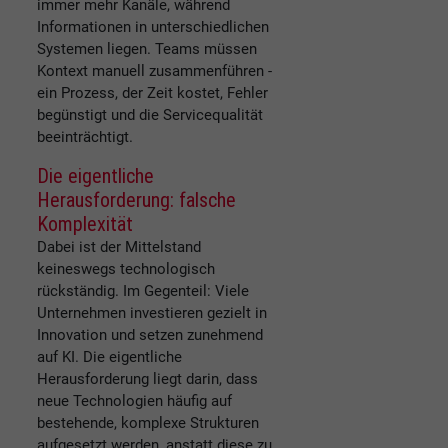
immer mehr Kanäle, während
Informationen in unterschiedlichen
Systemen liegen. Teams müssen
Kontext manuell zusammenführen -
ein Prozess, der Zeit kostet, Fehler
begünstigt und die Servicequalität
beeinträchtigt.
Die eigentliche
Herausforderung: falsche
Komplexität
Dabei ist der Mittelstand
keineswegs technologisch
rückständig. Im Gegenteil: Viele
Unternehmen investieren gezielt in
Innovation und setzen zunehmend
auf KI. Die eigentliche
Herausforderung liegt darin, dass
neue Technologien häufig auf
bestehende, komplexe Strukturen
aufgesetzt werden, anstatt diese zu