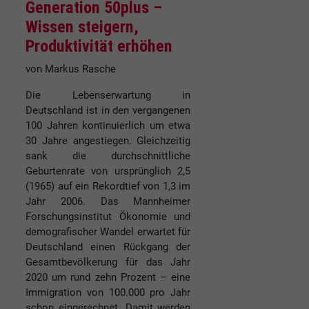
Generation 50plus –
Wissen steigern,
Produktivität erhöhen
von Markus Rasche
Die Lebenserwartung in
Deutschland ist in den vergangenen
100 Jahren kontinuierlich um etwa
30 Jahre angestiegen. Gleichzeitig
sank die durchschnittliche
Geburtenrate von ursprünglich 2,5
(1965) auf ein Rekordtief von 1,3 im
Jahr 2006. Das Mannheimer
Forschungsinstitut Ökonomie und
demografischer Wandel erwartet für
Deutschland einen Rückgang der
Gesamtbevölkerung für das Jahr
2020 um rund zehn Prozent – eine
Immigration von 100.000 pro Jahr
schon eingerechnet. Damit werden