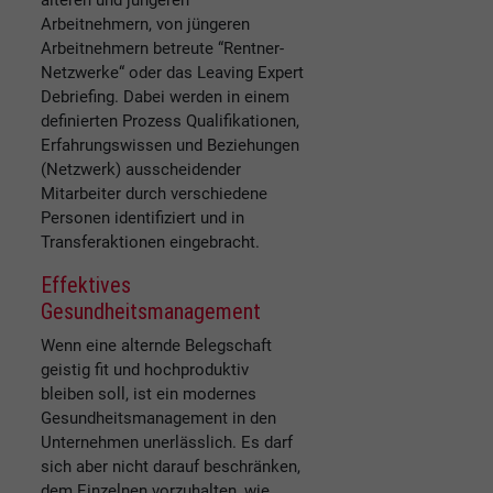
älteren und jüngeren
Arbeitnehmern, von jüngeren
Arbeitnehmern betreute “Rentner-
Netzwerke“ oder das Leaving Expert
Debriefing. Dabei werden in einem
definierten Prozess Qualifikationen,
Erfahrungswissen und Beziehungen
(Netzwerk) ausscheidender
Mitarbeiter durch verschiedene
Personen identifiziert und in
Transferaktionen eingebracht.
Effektives
Gesundheitsmanagement
Wenn eine alternde Belegschaft
geistig fit und hochproduktiv
bleiben soll, ist ein modernes
Gesundheitsmanagement in den
Unternehmen unerlässlich. Es darf
sich aber nicht darauf beschränken,
dem Einzelnen vorzuhalten, wie