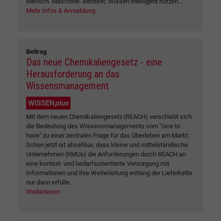
Mensch. Maschine. Mindset: Wissen intelligent nutzen...
Mehr Infos & Anmeldung
Beitrag
Das neue Chemikaliengesetz - eine
Herausforderung an das
Wissensmanagement
WISSEN
plus
Mit dem neuen Chemikaliengesetz (REACH) verschiebt sich
die Bedeutung des Wissensmanagements vom "nice to
have" zu einer zentralen Frage für das Überleben am Markt.
Schon jetzt ist absehbar, dass kleine und mittelständische
Unternehmen (KMUs) die Anforderungen durch REACH an
eine kontext- und bedarfsorientierte Versorgung mit
Informationen und ihre Weiterleitung entlang der Lieferkette
nur dann erfülle...
Weiterlesen