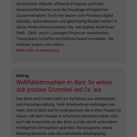
Strukturierte Abläufe, effiziente Prozesse und klare
Verantwortlichkeiten sind die Grundlage erfolgreicher
Zusammenarbeit. Doch wie lassen sich Prozesse digital
abbilden, automatisieren und gleichzeitig flexibel halten? In
dieser Webkonferenz erleben Sie, wie digitale Workflows,
DMS-, QMS- und KI-Lösungen Prozesse vereinfachen,
Transparenz schaffen und Mehraufwand vermeiden. Sie
erfahren zudem, wie Untern...
Mehr Infos & Anmeldung
Beitrag
Wohlfühlatmosphäre im Büro: So wirken
sich positive Sitzmöbel und Co. aus
Das Büro wird immer mehr zur Symbiose aus Arbeitsplatz
und Freizeitgestaltung. Viele Arbeitnehmer verbringen viel
mehr Zeit im Büro und im Kollegenkreis als in ihrer Freizeit zu
Hause. Mit dem Wandel in Arbeitszeit-Modellen haben sich
auch die Ansprüche an das Büro und die damit verbundene
Wohlgefühl-Atmosphäre geändert. Rückzugsorte, kleine
Meeting-Bereiche oder die individuelle Arbeitsplatzg...