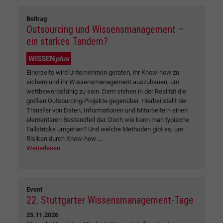
Beitrag
Outsourcing und Wissensmanagement –
ein starkes Tandem?
WISSEN
plus
Einerseits wird Unternehmen geraten, ihr Know-how zu
sichern und ihr Wissensmanagement auszubauen, um
wettbewerbsfähig zu sein. Dem stehen in der Realität die
großen Outsourcing-Projekte gegenüber. Hierbei stellt der
Transfer von Daten, Informationen und Mitarbeitern einen
elementaren Bestandteil dar. Doch wie kann man typische
Fallstricke umgehen? Und welche Methoden gibt es, um
Risiken durch Know-how-...
Weiterlesen
Event
22. Stuttgarter Wissensmanagement-Tage
25.11.2026