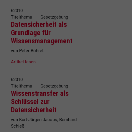
62010
Titelthema Gesetzgebung
Datensicherheit als
Grundlage für
Wissensmanagement
von Peter Böhret
Artikel lesen
62010
Titelthema Gesetzgebung
Wissenstransfer als
Schlüssel zur
Datensicherheit
von Kurt-Jürgen Jacobs, Bernhard
Schieß