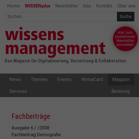
Home
WISSEN
plus
Newsletter
Abo
Kontakt
Über uns
Hier zum
kostenlosen
Newsletter
anmelden!
Das Magazin für Digitalisierung, Vernetzung & Collaboration
News
Themen
Events
WimaCard
Magazin
Services
Beratung
Fachbeiträge
Ausgabe 6 / /2008
Fachbeitrag
Demografie