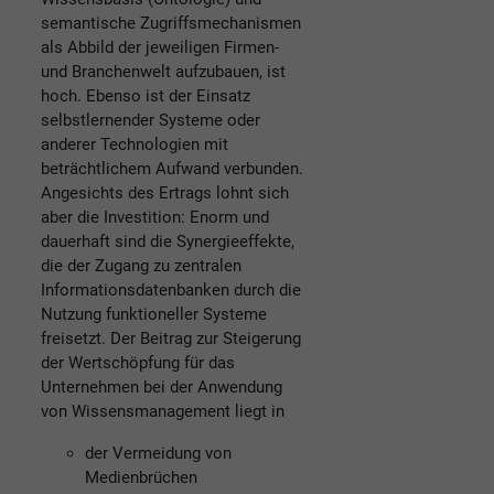
semantische Zugriffsmechanismen
als Abbild der jeweiligen Firmen-
und Branchenwelt aufzubauen, ist
hoch. Ebenso ist der Einsatz
selbstlernender Systeme oder
anderer Technologien mit
beträchtlichem Aufwand verbunden.
Angesichts des Ertrags lohnt sich
aber die Investition: Enorm und
dauerhaft sind die Synergieeffekte,
die der Zugang zu zentralen
Informationsdatenbanken durch die
Nutzung funktioneller Systeme
freisetzt. Der Beitrag zur Steigerung
der Wertschöpfung für das
Unternehmen bei der Anwendung
von Wissensmanagement liegt in
der Vermeidung von
Medienbrüchen