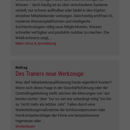
Wissen – doch häufig ist es über verschiedene Systeme
verteilt, nur schwer auffindbar oder bleibt in den Köpfen
einzelner Mitarbeitender verborgen. Gleichzeitig eröffnen KI,
moderne Wissensplattformen und intelligente
Suchtechnologien völlig neue Möglichkeiten, Wissen
schneller verfügbar und produktiv nutzbar zu machen. Die
Webkonferenz zeigt,...
Mehr Infos & Anmeldung
Beitrag
Des Trainers neue Werkzeuge:
Was darf Mitarbeiterqualifizierung heute eigentlich kosten?
Wenn sich diese Frage in der Geschäftsführung oder der
Controllingabteilung stellt, reichen die Meinungen von "am
besten nichts" über "nur so viel wie unbedingt nötig" bis hin
zu "nicht mehr als letztes Jahr". Fallen durch eine
Weiterbildungsmaßnahme die Schlüsselpersonen oder
Kernkompetenzträger der Firma wie beispielsweise
Ingenieure oder ...
Weiterlesen