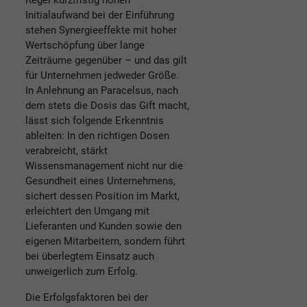
Regel kurzfristig hohen
Initialaufwand bei der Einführung
stehen Synergieeffekte mit hoher
Wertschöpfung über lange
Zeiträume gegenüber – und das gilt
für Unternehmen jedweder Größe.
In Anlehnung an Paracelsus, nach
dem stets die Dosis das Gift macht,
lässt sich folgende Erkenntnis
ableiten: In den richtigen Dosen
verabreicht, stärkt
Wissensmanagement nicht nur die
Gesundheit eines Unternehmens,
sichert dessen Position im Markt,
erleichtert den Umgang mit
Lieferanten und Kunden sowie den
eigenen Mitarbeitern, sondern führt
bei überlegtem Einsatz auch
unweigerlich zum Erfolg.
Die Erfolgsfaktoren bei der