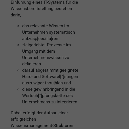
Einführung eines IT-Systems für die
Wissensbereitstellung bestehen
darin,
das relevante Wissen im
Unternehmen systematisch
aufzusp[cedilla]ren
zielgerichtet Prozesse im
Umgang mit dem
Unternehmenswissen zu
definieren
darauf abgestimmt geeignete
Hard- und Softwarel[^]sungen
auszuw[per thou]hlen und
diese gewinnbringend in die
Wertsch[^]pfungskette des
Unternehmens zu integrieren
Dabei erfolgt der Aufbau einer
erfolgreichen
Wissensmanagement-Strukturen