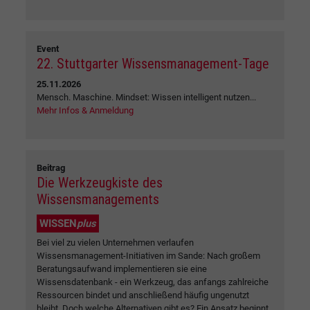
Event
22. Stuttgarter Wissensmanagement-Tage
25.11.2026
Mensch. Maschine. Mindset: Wissen intelligent nutzen...
Mehr Infos & Anmeldung
Beitrag
Die Werkzeugkiste des
Wissensmanagements
WISSEN
plus
Bei viel zu vielen Unternehmen verlaufen
Wissensmanagement-Initiativen im Sande: Nach großem
Beratungsaufwand implementieren sie eine
Wissensdatenbank - ein Werkzeug, das anfangs zahlreiche
Ressourcen bindet und anschließend häufig ungenutzt
bleibt. Doch welche Alternativen gibt es? Ein Ansatz beginnt