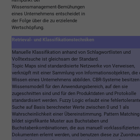
Kernpunkt der
Wissensmanagement-Bemühungen
eines Unternehmens entscheidet in
der Folge über die zu erzielende
Wertschöpfung.
Retrieval- und Klassifikationstechniken
Manuelle Klassifikation anhand von Schlagwortlisten und
Volltextsuche ist gleichsam der Standard.
Topic Maps sind standardisierte Netzwerke von Verweisen,
verknüpft mit einer Sammlung von Informationsobjekten, die
Wissen eines Unternehmens abbilden. CBR-Systeme besitzen
Wissensmodell für den Anwendungsbereich, auf den sie
zugeschnitten sind und für den Produktdaten und Protokolle
standardisiert werden. Fuzzy Logic erlaubt eine fehlertolerant
Suche auf Basis berechneter Werte zwischen 0 und 1 als
Wahrscheinlichkeit einer Übereinstimmung. Pattern Matching
bildet signifikante Muster aus Buchstaben und
Buchstabenkombinationen, die aus manuell vorklassifizierten
Dokumenten erlernt werden, und benutzen diese zur Zuordnu