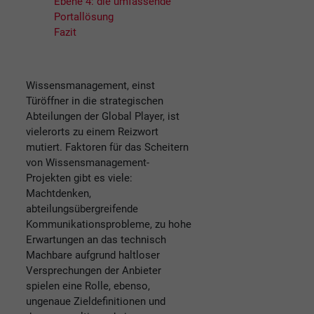
Ebene 4: die umfassende
Portallösung
Fazit
Wissensmanagement, einst
Türöffner in die strategischen
Abteilungen der Global Player, ist
vielerorts zu einem Reizwort
mutiert. Faktoren für das Scheitern
von Wissensmanagement-
Projekten gibt es viele:
Machtdenken,
abteilungsübergreifende
Kommunikationsprobleme, zu hohe
Erwartungen an das technisch
Machbare aufgrund haltloser
Versprechungen der Anbieter
spielen eine Rolle, ebenso,
ungenaue Zieldefinitionen und