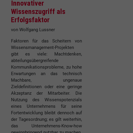
Innovativer
Wissenszugriff als
Erfolgsfaktor
von Wolfgang Lussner
Faktoren für das Scheitern von
Wissensmanagement-Projekten
gibt es viele: Machtdenken,
abteilungsübergreifende
Kommunikationsprobleme, zu hohe
Erwartungen an das technisch
Machbare, ungenaue
Zieldefinitionen oder eine geringe
Akzeptanz der Mitarbeiter. Die
Nutzung des Wissenspotenzials
eines Unternehmens für seine
Fortentwicklung bleibt dennoch auf
der Tagesordnung; es gilt weiterhin,
das Unternehmens-Know-how
gewinnbringend nutzbar zu machen.