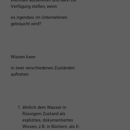
eventuell aufbereiten und dann zur
Verfügung stellen, wenn
es irgendwo im Unternehmen
gebraucht wird?
Wissen kann
in zwei verschiedenen Zuständen
auftreten:
ähnlich dem Wasser in
flüssigem Zustand als
explizites, dokumentiertes
Wissen, z.B. in Büchern, als E-