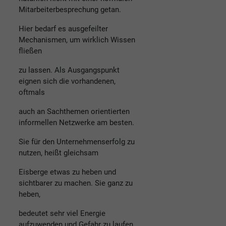
Mitarbeiterbesprechung getan.
Hier bedarf es ausgefeilter
Mechanismen, um wirklich Wissen
fließen
zu lassen. Als Ausgangspunkt
eignen sich die vorhandenen,
oftmals
auch an Sachthemen orientierten
informellen Netzwerke am besten.
Sie für den Unternehmenserfolg zu
nutzen, heißt gleichsam
Eisberge etwas zu heben und
sichtbarer zu machen. Sie ganz zu
heben,
bedeutet sehr viel Energie
aufzuwenden und Gefahr zu laufen,